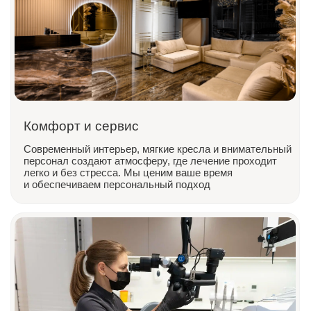
Специалисты мирового уровня
У нас работают настоящие профессионалы своего
дела. Врачи мирового уровня, которые постоянно
повышают свои проф. навыки и знания не только
в России, но также в США, Европе и Южной Корее
Зуботехническая лаборатория