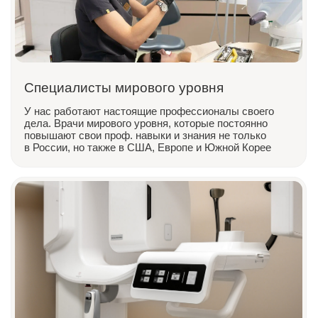
Собственная зуботехническая лаборатория
позволяет нам изготавливать высокоэстетические
реставрации, снижать сроки протезирования
и контролировать качество работ на каждом этапе
Записаться на консультацию
Оставьте номер телефона — администратор
свяжется с вами и подберёт
удобное время визита