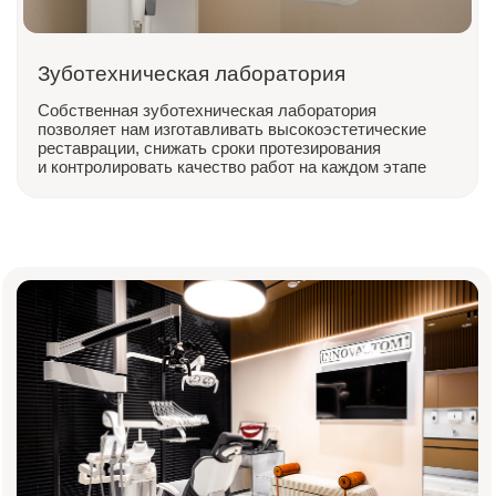
+7
Я подтверждаю ознакомление и даю
согласие на обработку
моих
персональных данных в порядке и на условиях, указанных в
политике
обработки персональных данных
Отправить заявку
Или свяжитесь с нами напрямую:
+7 (984) 000-88-88