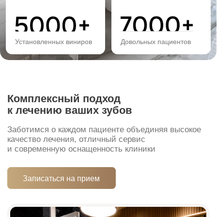
к лечению ваших зубов
Заботимся о каждом пациенте объединяя высокое
качество лечения, отличный сервис
и современную оснащенность клиники
Записаться на прием
Инновационные технологии и материалы
В INNOVASTOM® мы используем самое передовое
оборудование и материалы. Мы работаем только
с увеличением — микроскопы и бинокуляры, что
позволяет контролировать процесс до микрона