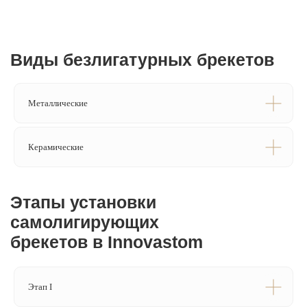
Металлические
Керамические
Записаться на консультацию
Оставьте номер телефона — администратор
свяжется с вами и подберёт
удобное время визита
Этап I