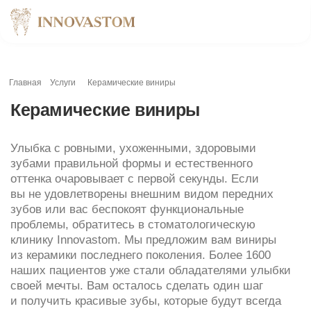
Главная
Услуги
Керамические виниры
Керамические виниры
Улыбка с ровными, ухоженными, здоровыми
зубами правильной формы и естественного
оттенка очаровывает с первой секунды. Если
вы не удовлетворены внешним видом передних
зубов или вас беспокоят функциональные
проблемы, обратитесь в стоматологическую
клинику Innovastom. Мы предложим вам виниры
из керамики последнего поколения. Более 1600
наших пациентов уже стали обладателями улыбки
своей мечты. Вам осталось сделать один шаг
и получить красивые зубы, которые будут всегда
выглядеть безупречно в жизни, на фото и видео
при любом освещении и с любого ракурса.