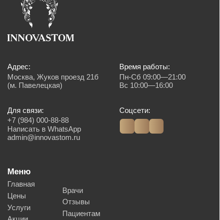
на сайте в разделе "Цены", носят сугубо информационный характер и не
являются исчерпывающими. Для получения подробной информации, пожалуйста,
обращайтесь к администраторам центра. Валюта платежа, рубли. Возможна
оплата картой, наличным и безналичным способом.
Создание сайта