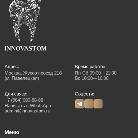
оплата картой, наличным и безналичным способом.
Создание сайта