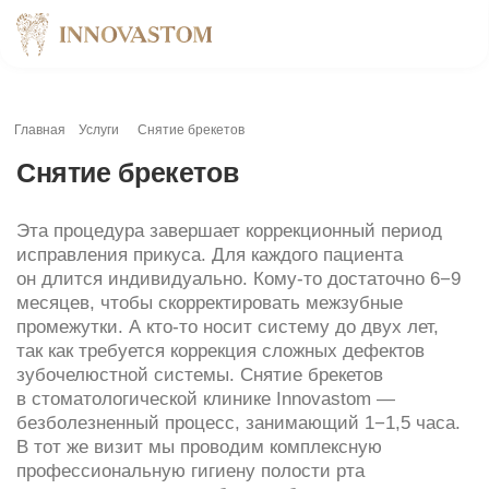
Главная
Услуги
Снятие брекетов
Снятие брекетов
Эта процедура завершает коррекционный период
исправления прикуса. Для каждого пациента
он длится индивидуально. Кому-то достаточно 6−9
месяцев, чтобы скорректировать межзубные
промежутки. А кто-то носит систему до двух лет,
так как требуется коррекция сложных дефектов
зубочелюстной системы. Снятие брекетов
в стоматологической клинике Innovastom —
безболезненный процесс, занимающий 1−1,5 часа.
В тот же визит мы проводим комплексную
профессиональную гигиену полости рта
и реминерализацию зубов, чтобы полностью
устранить остатки адгезивного материала
и укрепить ткани.