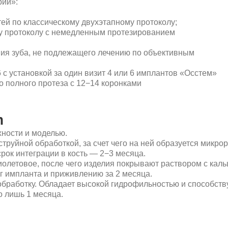
го протеза с 12−14 коронками
и моделью.
 обработкой, за счет чего на ней образуется микрорельеф, в кото
теграции в кость — 2−3 месяца.
е, после чего изделия покрывают раствором с кальцием. Это спо
анта и приживлению за 2 месяца.
ку. Обладает высокой гидрофильностью и способствует максималь
1 месяца.