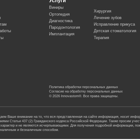
и 437 (2) Гражданского кодекса Российской Федерации. Также просим учесть, что все данные,
 и не являются исчерпывающими. Для получения подробной информации, пожалуйста, обращайте
 и безналичным способом.