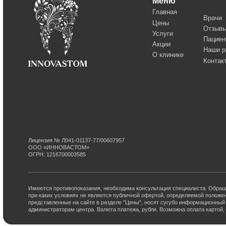
при каких условиях не является публичной офертой, определяемой положениями Стать
представленные на сайте в разделе "Цены", носят сугубо информационный характер
администраторам центра. Валюта платежа, рубли. Возможна оплата картой, наличным