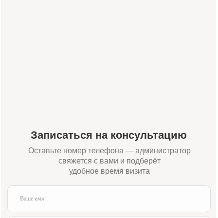
Я подтверждаю ознакомление и даю
согласие на обработку
моих
персональных данных в порядке и на условиях, указанных в
политике
обработки персональных данных
Отправить заявку
Или свяжитесь с нами напрямую:
+7 (984) 000-88-88