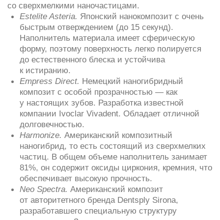
наполнителя. За счет этого материал хорошо
заполняет любые полости и сохраняет
устойчивость к усадке.
Стоимость пломбы на зуб определяется видом
материала, брендом производителя, сложностью
клинического случая и квалификацией врача.
Часто задаваемые вопросы