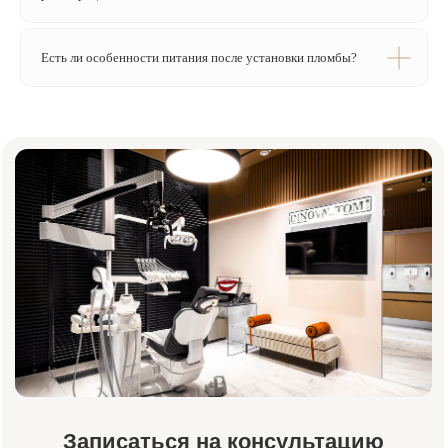
Есть ли особенности питания после установки пломбы?
Я подтверждаю ознакомление и даю
согласие на обработку
моих
персональных данных в порядке и на условиях, указанных в
политике
обработки персональных данных
Отправить заявку
Или свяжитесь с нами напрямую:
+7 (984) 000-88-88