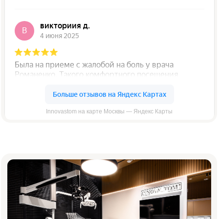
Innovastom на карте Москвы — Яндекс Карты
Записаться на консультацию
Оставьте номер телефона — администратор
свяжется с вами и подберёт
удобное время визита