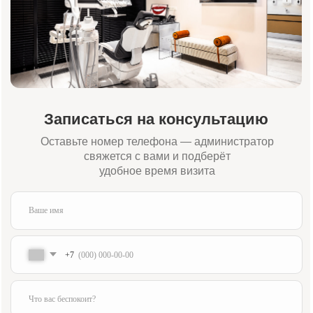
+7
Я подтверждаю ознакомление и даю
согласие на обработку
моих
персональных данных в порядке и на условиях, указанных в
политике
обработки персональных данных
Отправить заявку
Или свяжитесь с нами напрямую:
+7 (984) 000-88-88