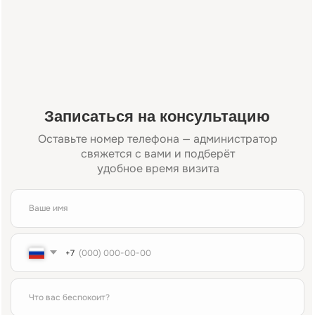
Отправить заявку
Или свяжитесь с нами напрямую:
+7 (984) 000-88-88
Адрес:
Время работы:
Москва, Жуков проезд 21б
Пн-Сб 09:00—21:00
(м. Павелецкая)
Вс 10:00—16:00
Для связи:
Соцсети: