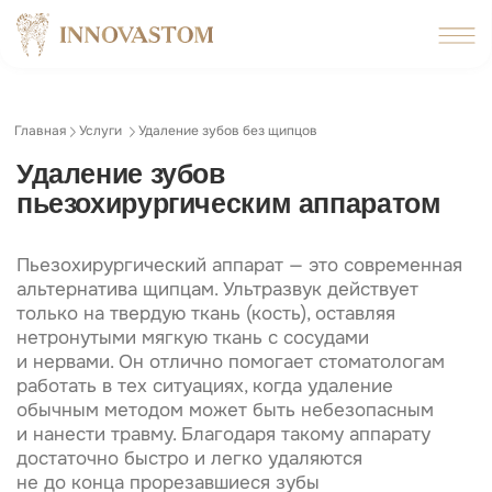
Главная
Услуги
Удаление зубов без щипцов
Удаление зубов
пьезохирургическим аппаратом
Пьезохирургический аппарат — это современная
альтернатива щипцам. Ультразвук действует
только на твердую ткань (кость), оставляя
нетронутыми мягкую ткань с сосудами
и нервами. Он отлично помогает стоматологам
работать в тех ситуациях, когда удаление
обычным методом может быть небезопасным
и нанести травму. Благодаря такому аппарату
достаточно быстро и легко удаляются
не до конца прорезавшиеся зубы
(ретенированные) и сложно расположенные
зубы.