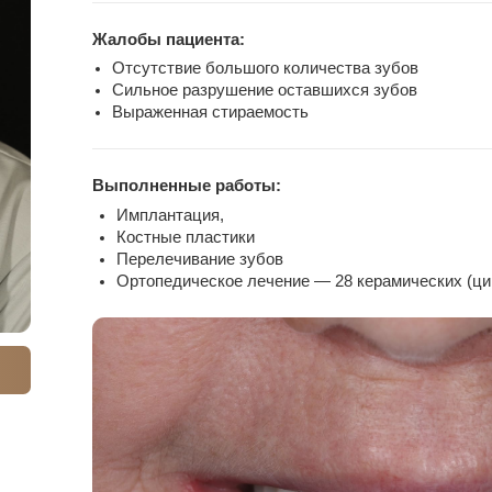
Отсутствие большого количества зубов
Сильное разрушение оставшихся зубов
Выраженная стираемость
Выполненные работы:
Имплантация,
Костные пластики
Перелечивание зубов
Ортопедическое лечение — 28 керамических (циркониевых) ре