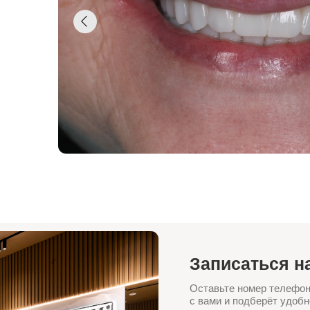
Записаться на консул
Оставьте номер телефона — администр
с вами и подберёт удобное время визит
+7