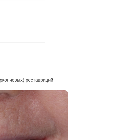
ставраций