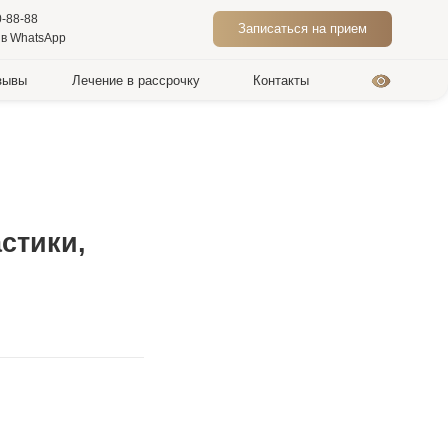
Записаться на прием
ие в рассрочку
Контакты