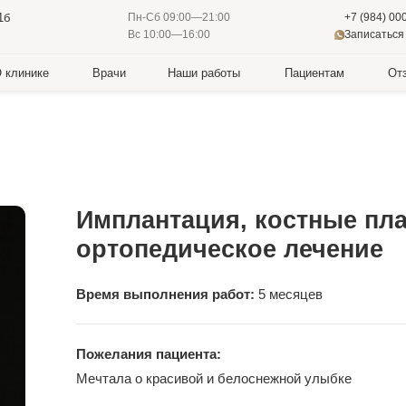
+7 (984) 000-88-88
Пн-Сб 09:00—21:00
Записаться в WhatsApp
Вс 10:00—16:00
е
Врачи
Наши работы
Пациентам
Отзывы
Лечен
Имплантация, костные пластики,
ортопедическое лечение
Время выполнения работ:
5 месяцев
Пожелания пациента:
Мечтала о красивой и белоснежной улыбке
Жалобы пациента: