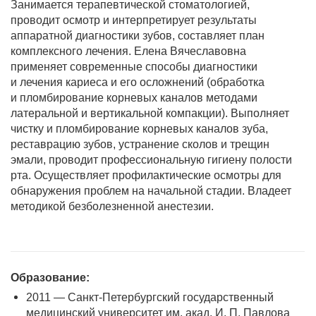
эмали, проводит профессиональную гигиену полости
рта. Осуществляет профилактические осмотры для
обнаружения проблем на начальной стадии. Владеет
методикой безболезненной анестезии.
Образование:
2011 — Санкт-Петербургский государственный
медицинский университет им. акад. И. П. Павлова
2013 — «Актуальные вопросы стоматологии»
2016 — «Основы визуализации зубов и челюстей»
2017 — «Современная эндодонтия. Основы.
Что нужно знать каждому стоматологу»
2018 — «Эффективные технологии
эндодонтического лечения для безопасного
формирования, очищения и обтурации
корневых каналов»