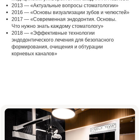
Записаться на консультацию
Оставьте номер телефона — администратор
свяжется с вами и подберёт
удобное время визита
+7