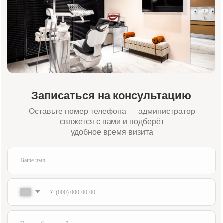
Я подтверждаю ознакомление и даю
согласие на обработку
моих
персональных данных в порядке и на условиях, указанных в
политике
обработки персональных данных
Отправить заявку
Или свяжитесь с нами напрямую:
+7 (984) 000-88-88